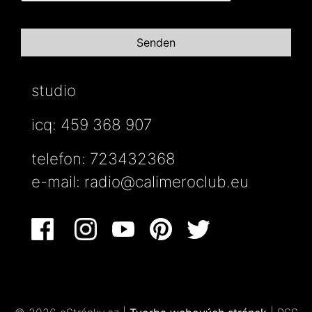
studio
icq: 459 368 907
telefon: 723432368
e-mail:
radio@calimeroclub.eu