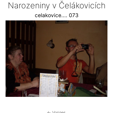
Narozeniny v Čelákovicích
celakovice.... 073
← Voriges