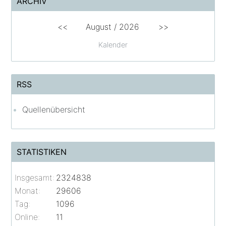
ARCHIV
<<
August /
2026
>>
Kalender
RSS
Quellenübersicht
STATISTIKEN
Insgesamt:
2324838
Monat:
29606
Tag:
1096
Online:
11