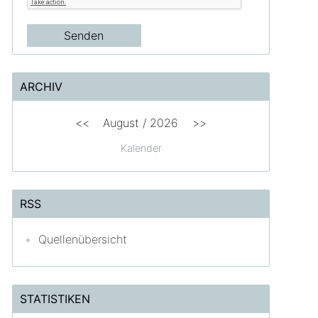
ARCHIV
<<
August /
2026
>>
Kalender
RSS
Quellenübersicht
STATISTIKEN