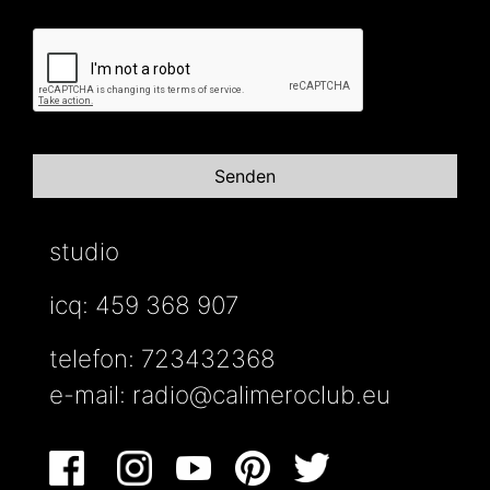
studio
icq: 459 368 907
telefon: 723432368
e-mail:
radio@calimeroclub.eu