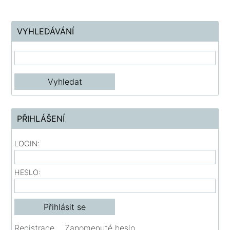
VYHLEDÁVÁNÍ
PŘIHLÁŠENÍ
LOGIN:
HESLO:
Registrace
Zapomenuté heslo