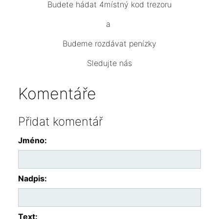
Budete hádat 4místný kod trezoru
a
Budeme rozdávat penízky
Sledujte nás
Komentáře
Přidat komentář
Jméno:
Nadpis:
Text: