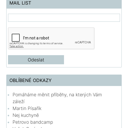
MAIL LIST
OBLÍBENÉ ODKAZY
Pomáháme měnit příběhy, na kterých Vám
záleží
Martin Písařík
Nej kuchyně
Petrovo bandcamp