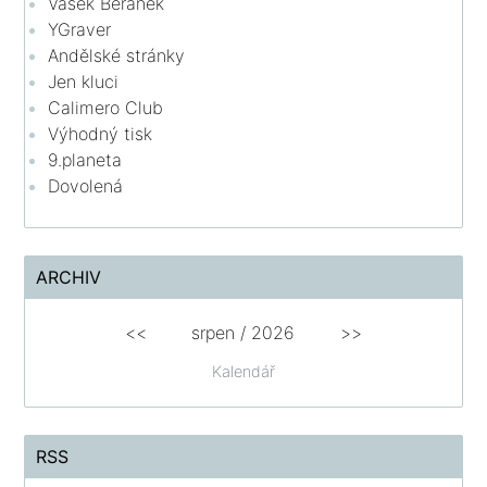
Vašek Beránek
YGraver
Andělské stránky
Jen kluci
Calimero Club
Výhodný tisk
9.planeta
Dovolená
ARCHIV
<<
srpen
/
2026
>>
Kalendář
RSS