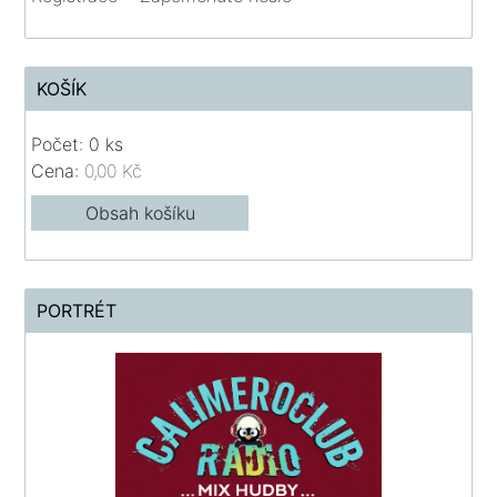
KOŠÍK
Počet: 0 ks
Cena:
0,00 Kč
Obsah košíku
PORTRÉT