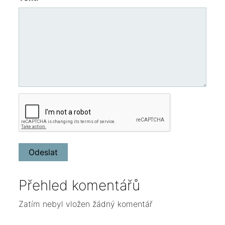
Přehled komentářů
Zatím nebyl vložen žádný komentář