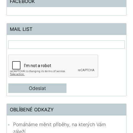
FACEBOOK
MAIL LIST
OBLÍBENÉ ODKAZY
Pomáháme měnit příběhy, na kterých Vám
záleží