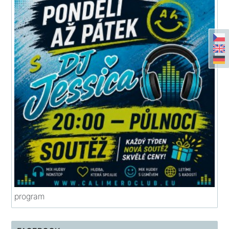
program