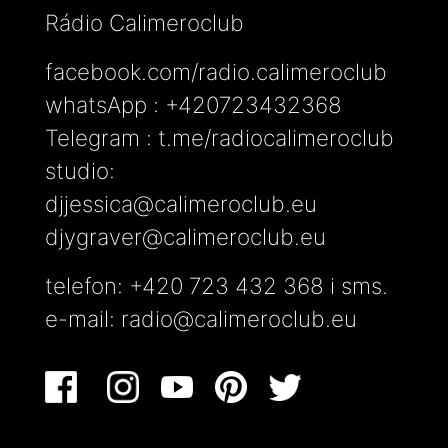
Rádio Calimeroclub
facebook.com/radio.calimeroclub
whatsApp : +420723432368
Telegram : t.me/radiocalimeroclub
studio:
djjessica@calimeroclub.eu
djygraver@calimeroclub.eu
telefon: +420 723 432 368 i sms.
e-mail:
radio@calimeroclub.eu