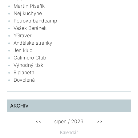
Martin Písařík
Nej kuchyně
Petrovo bandcamp
Vašek Beránek
YGraver
Andělské stránky
Jen kluci
Calimero Club
Výhodný tisk
9.planeta
Dovolená
ARCHIV
<<
srpen
/
2026
>>
Kalendář