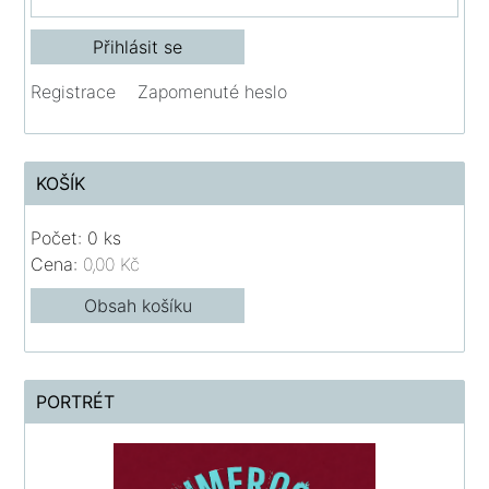
Registrace
Zapomenuté heslo
KOŠÍK
Počet: 0 ks
Cena:
0,00 Kč
Obsah košíku
PORTRÉT