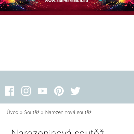
Úvod
»
Soutěž
»
Narozeninová soutěž
Narozeninová soutěž