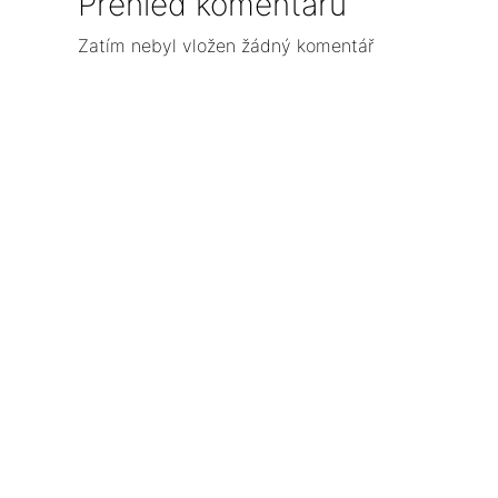
Přehled komentářů
Zatím nebyl vložen žádný komentář