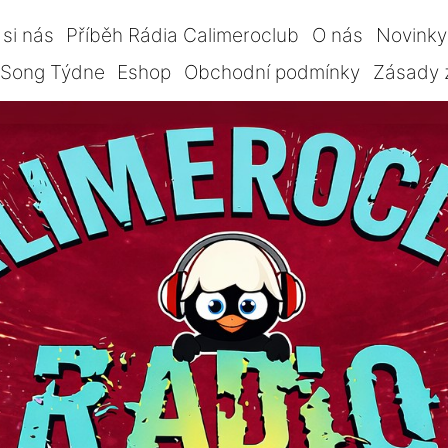
si nás
Příběh Rádia Calimeroclub
O nás
Novinky
Song Týdne
Eshop
Obchodní podmínky
Zásady 