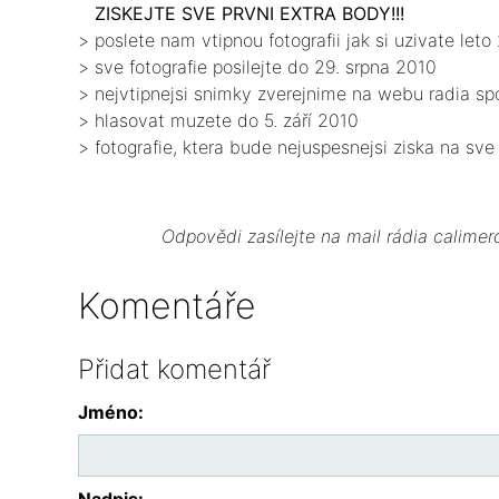
ZISKEJTE SVE PRVNI EXTRA BODY!!!
> poslete nam vtipnou fotografii jak si uzivate leto
> sve fotografie posilejte do 29. srpna 2010
> nejvtipnejsi snimky zverejnime na webu radia sp
> hlasovat muzete do 5. září 2010
> fotografie, ktera bude nejuspesnejsi ziska na sv
Odpovědi zasílejte na mail rádia calime
Komentáře
Přidat komentář
Jméno:
Nadpis: