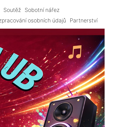
Soutěž
Sobotní nářez
zpracování osobních údajů
Partnerství