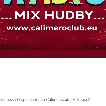
sesterská hospůdka (rádia Calimeroclub ) v Třeboci?