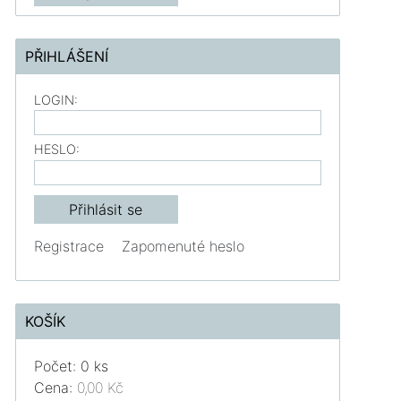
PŘIHLÁŠENÍ
LOGIN:
HESLO:
Registrace
Zapomenuté heslo
KOŠÍK
Počet: 0 ks
Cena:
0,00 Kč