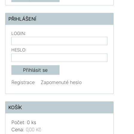
PŘIHLÁŠENÍ
LOGIN:
HESLO:
Registrace
Zapomenuté heslo
KOŠÍK
Počet: 0 ks
Cena:
0,00 Kč