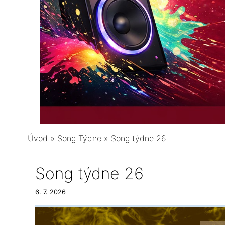
Úvod
»
Song Týdne
»
Song týdne 26
Song týdne 26
6. 7. 2026