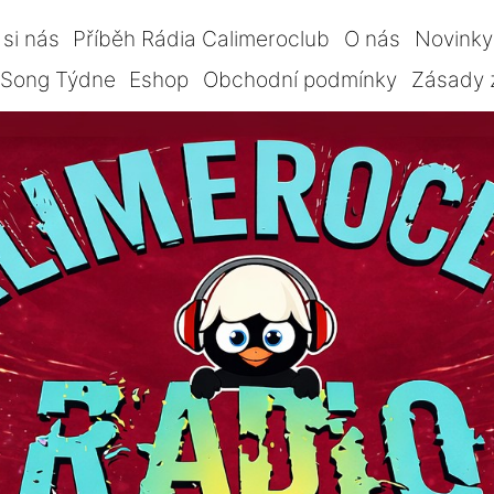
si nás
Příběh Rádia Calimeroclub
O nás
Novinky
Song Týdne
Eshop
Obchodní podmínky
Zásady 