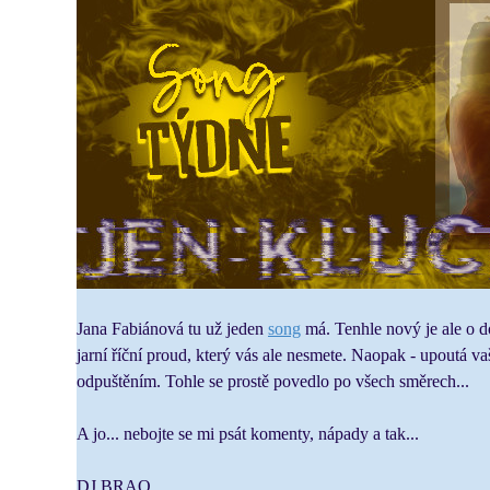
Jana Fabiánová tu už jeden
song
má. Tenhle nový je ale o d
jarní říční proud, který vás ale nesmete. Naopak - upoutá va
odpuštěním. Tohle se prostě povedlo po všech směrech...
A jo... nebojte se mi psát komenty, nápady a tak...
DJ BRAQ