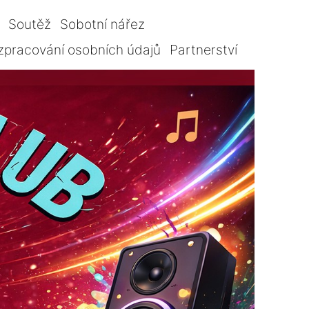
Soutěž
Sobotní nářez
zpracování osobních údajů
Partnerství