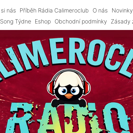
si nás
Příběh Rádia Calimeroclub
O nás
Novinky
Song Týdne
Eshop
Obchodní podmínky
Zásady 