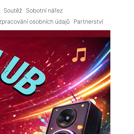
Soutěž
Sobotní nářez
zpracování osobních údajů
Partnerství