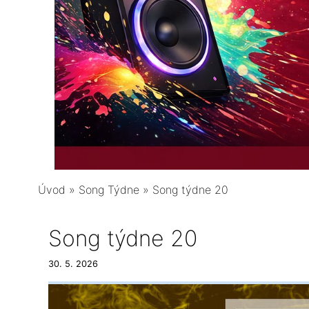
Úvod
»
Song Týdne
»
Song týdne 20
Song týdne 20
30. 5. 2026