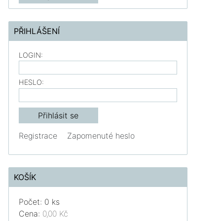
PŘIHLÁŠENÍ
LOGIN:
HESLO:
Registrace
Zapomenuté heslo
KOŠÍK
Počet: 0 ks
Cena:
0,00 Kč