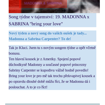
Song týdne v tajemství: 19. MADONNA x
SABRINA "bring your love"
Nový týden a nový song do vašich oušek je tady...
Madonna a Sabrina Carpenter? To de!
Tak jo Kluci. Jsem tu s novým songem týdne a opět včetně
bonusu.
Ten hlavní kousek je z Ameriky. Spojení popové
důchodkyně Madonny a současné popové princezny
Sabriny Carpenter se kupodivu vážně hodně povedlo!
Bring your love je pro mě tak trochu překvapivej kousek a
po opravdu dlouhé době můžu říct, že se Madonna dá i
poslouchat. A to je co říct!