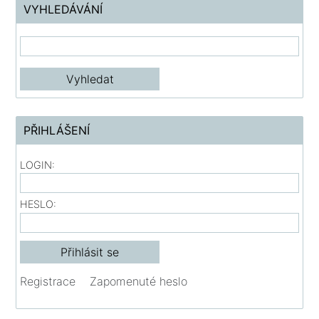
VYHLEDÁVÁNÍ
PŘIHLÁŠENÍ
LOGIN:
HESLO:
Registrace
Zapomenuté heslo