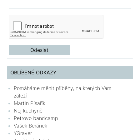
OBLÍBENÉ ODKAZY
Pomáháme měnit příběhy, na kterých Vám
záleží
Martin Písařík
Nej kuchyně
Petrovo bandcamp
Vašek Beránek
YGraver