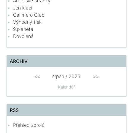
Andělské stránky
Jen kluci
Calimero Club
Výhodný tisk
9.planeta
Dovolená
ARCHIV
<<
srpen
/
2026
>>
Kalendář
RSS
Přehled zdrojů