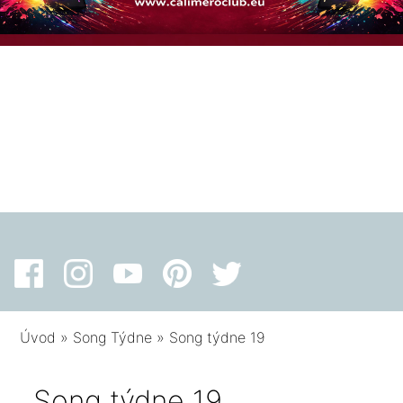
Úvod
»
Song Týdne
»
Song týdne 19
Song týdne 19