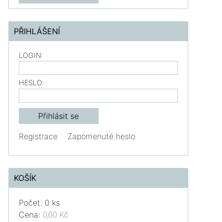
PŘIHLÁŠENÍ
LOGIN:
HESLO:
Registrace
Zapomenuté heslo
KOŠÍK
Počet: 0 ks
Cena:
0,00 Kč