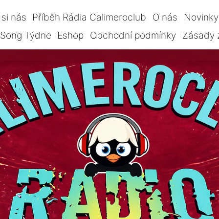
si nás
Příběh Rádia Calimeroclub
O nás
Novinky
Song Týdne
Eshop
Obchodní podmínky
Zásady 