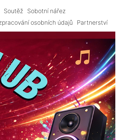
Soutěž
Sobotní nářez
zpracování osobních údajů
Partnerství