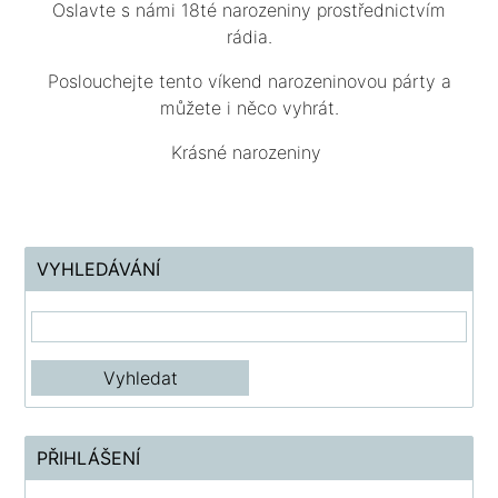
Oslavte s námi 18té narozeniny prostřednictvím
rádia.
Poslouchejte tento víkend narozeninovou párty a
můžete i něco vyhrát.
Krásné narozeniny
VYHLEDÁVÁNÍ
PŘIHLÁŠENÍ