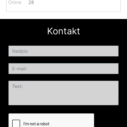
Online:
28
Kontakt