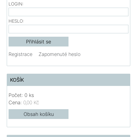
LOGIN:
HESLO:
Registrace
Zapomenuté heslo
KOŠÍK
Počet: 0 ks
Cena:
0,00 Kč
Obsah košíku