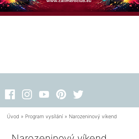
Úvod
»
Program vysílání
»
Narozeninový víkend
Narozeninový víkend