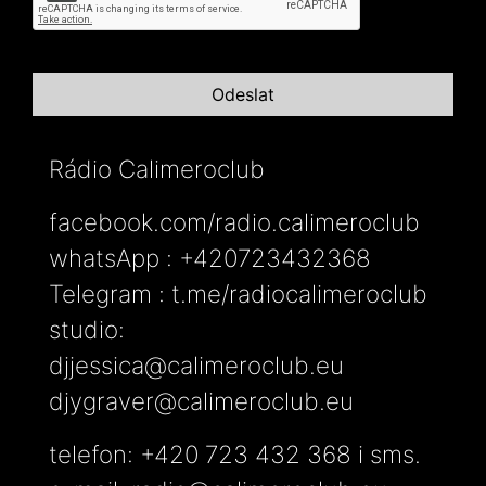
Rádio Calimeroclub
facebook.com/radio.calimeroclub
whatsApp : +420723432368
Telegram : t.me/radiocalimeroclub
studio:
djjessica@calimeroclub.eu
djygraver@calimeroclub.eu
telefon: +420 723 432 368 i sms.