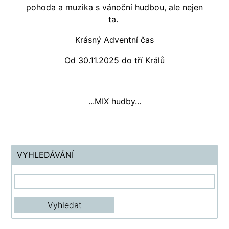
pohoda a muzika s vánoční hudbou, ale nejen
ta.
Krásný Adventní čas
Od 30.11.2025 do tří Králů
...MIX hudby...
VYHLEDÁVÁNÍ