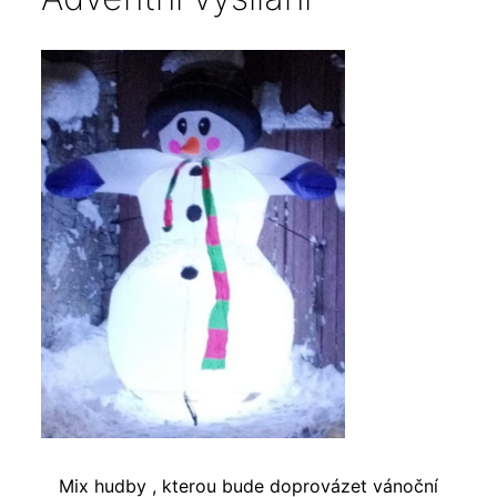
Mix hudby , kterou bude doprovázet vánoční