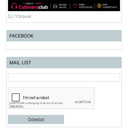
DJ YGraver
FACEBOOK
MAIL LIST