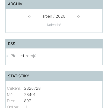
ARCHIV
<<
srpen
/
2026
>>
Kalendář
RSS
Přehled zdrojů
STATISTIKY
Celkem:
2326728
Měsíc:
28401
Den:
897
Online:
11