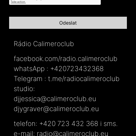
Rádio Calimeroclub
facebook.com/radio.calimeroclub
whatsApp : +420723432368
Telegram : t.me/radiocalimeroclub
studio:
djjessica@calimeroclub.eu
djygraver@calimeroclub.eu
telefon: +420 723 432 368 i sms.
e-mail:
radio@calimeroclub.eu