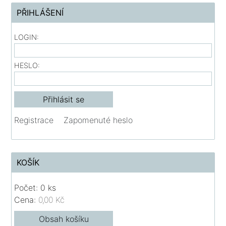
PŘIHLÁŠENÍ
LOGIN:
HESLO:
Registrace
Zapomenuté heslo
KOŠÍK
Počet: 0 ks
Cena:
0,00 Kč
Obsah košíku