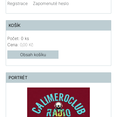
Registrace
Zapomenuté heslo
KOŠÍK
Počet: 0 ks
Cena:
0,00 Kč
Obsah košíku
PORTRÉT