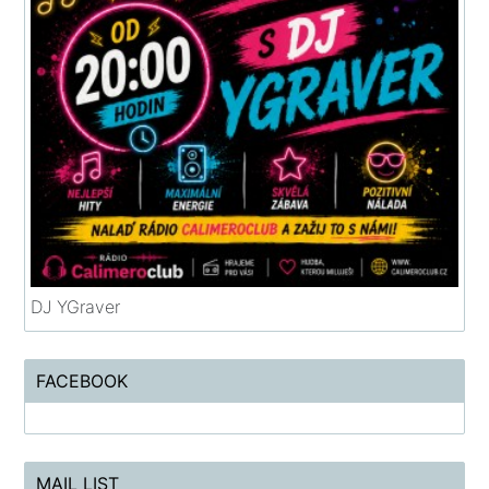
DJ YGraver
FACEBOOK
MAIL LIST