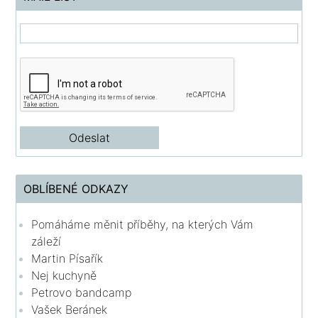
OBLÍBENÉ ODKAZY
Pomáháme měnit příběhy, na kterých Vám
záleží
Martin Písařík
Nej kuchyně
Petrovo bandcamp
Vašek Beránek