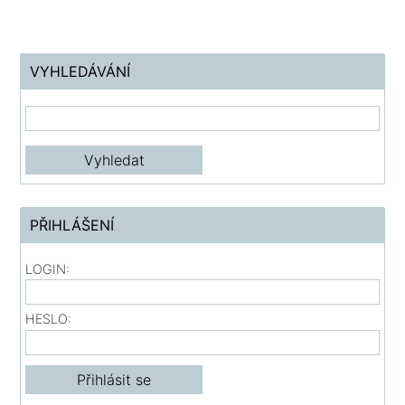
VYHLEDÁVÁNÍ
PŘIHLÁŠENÍ
LOGIN:
HESLO: