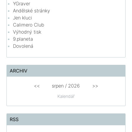
YGraver
Andělské stránky
Jen kluci
Calimero Club
Výhodný tisk
9.planeta
Dovolená
ARCHIV
<<
srpen
/
2026
>>
Kalendář
RSS