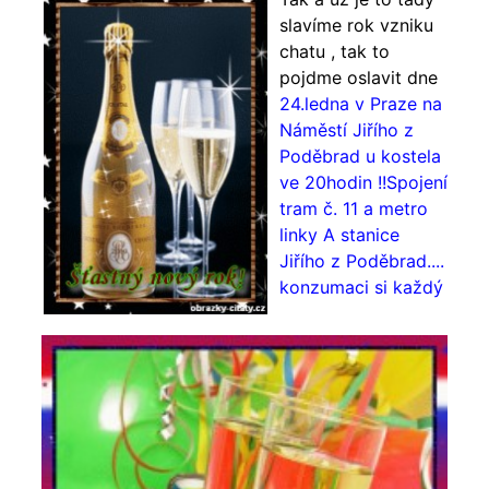
slavíme rok vzniku
chatu , tak to
pojdme oslavit dne
24.ledna v Praze na
Náměstí Jiřího z
Poděbrad u kostela
ve 20hodin !!Spojení
tram č. 11 a metro
linky A stanice
Jiřího z Poděbrad....
konzumaci si každý