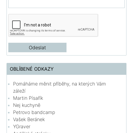
OBLÍBENÉ ODKAZY
Pomáháme měnit příběhy, na kterých Vám
záleží
Martin Písařík
Nej kuchyně
Petrovo bandcamp
Vašek Beránek
YGraver