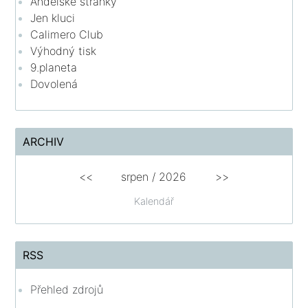
Andělské stránky
Jen kluci
Calimero Club
Výhodný tisk
9.planeta
Dovolená
ARCHIV
<<
srpen
/
2026
>>
Kalendář
RSS
Přehled zdrojů