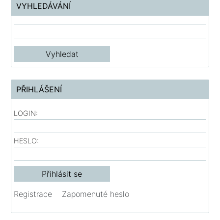
VYHLEDÁVÁNÍ
PŘIHLÁŠENÍ
LOGIN:
HESLO:
Registrace
Zapomenuté heslo