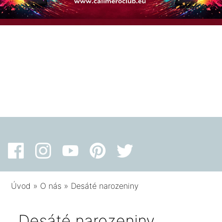
Úvod
»
O nás
»
Desáté narozeniny
Desáté narozeniny