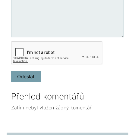
Přehled komentářů
Zatím nebyl vložen žádný komentář