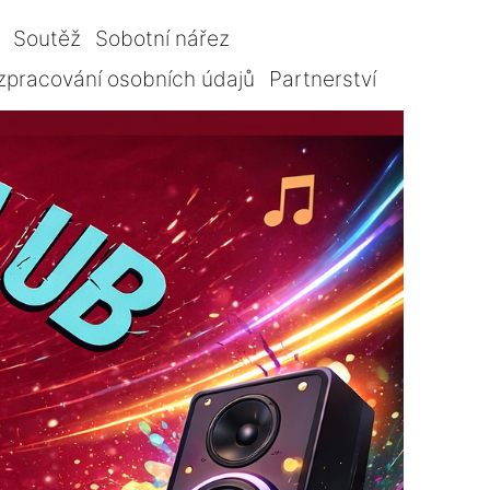
Soutěž
Sobotní nářez
zpracování osobních údajů
Partnerství