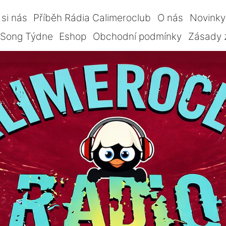
si nás
Příběh Rádia Calimeroclub
O nás
Novinky
Song Týdne
Eshop
Obchodní podmínky
Zásady 