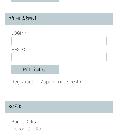
PŘIHLÁŠENÍ
LOGIN:
HESLO:
Registrace
Zapomenuté heslo
KOŠÍK
Počet: 0 ks
Cena:
0,00 Kč