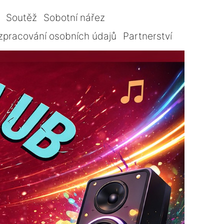
Soutěž
Sobotní nářez
zpracování osobních údajů
Partnerství