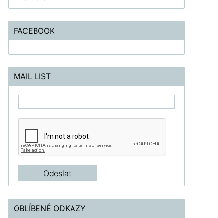
FACEBOOK
MAIL LIST
OBLÍBENÉ ODKAZY