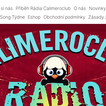
si nás
Příběh Rádia Calimeroclub
O nás
Novinky
Song Týdne
Eshop
Obchodní podmínky
Zásady 