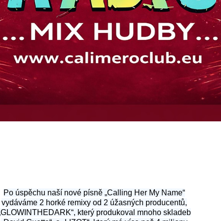
Po úspěchu naší nové písně „Calling Her My Name“
vydáváme 2 horké remixy od 2 úžasných producentů,
„GLOWINTHEDARK“, který produkoval mnoho skladeb