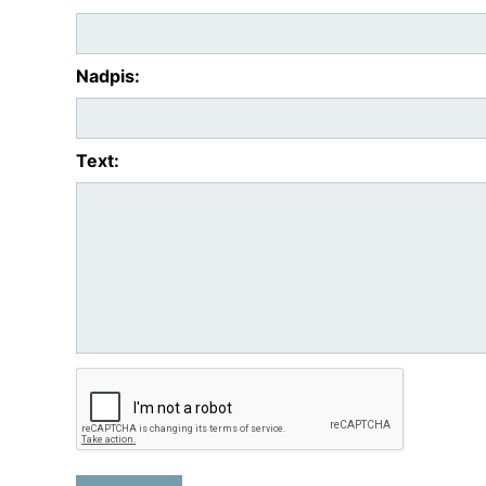
Nadpis:
Text: