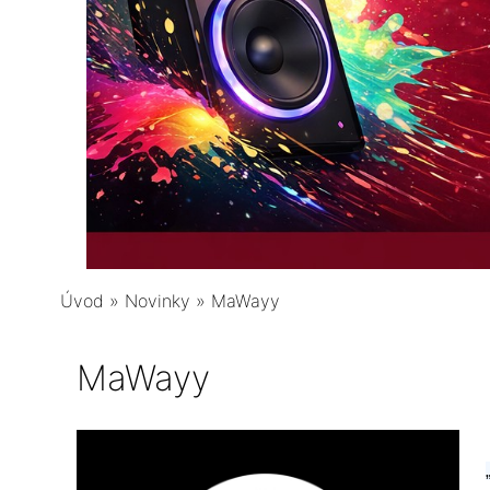
Úvod
»
Novinky
»
MaWayy
MaWayy