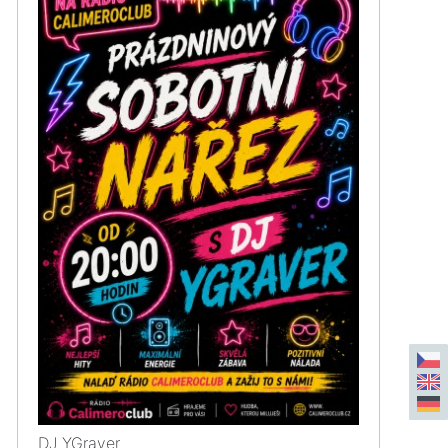
DJ YGraver