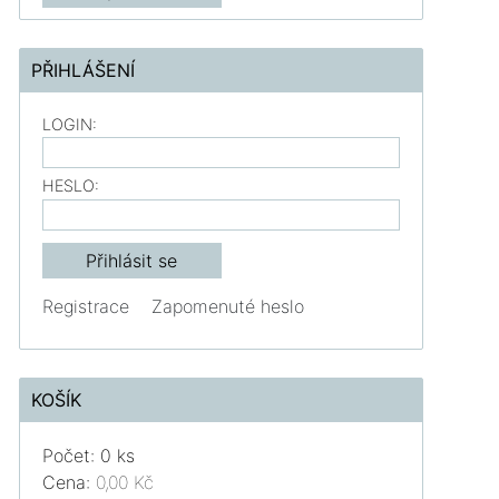
PŘIHLÁŠENÍ
LOGIN:
HESLO:
Registrace
Zapomenuté heslo
KOŠÍK
Počet: 0 ks
Cena:
0,00 Kč