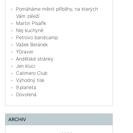
Pomáháme měnit příběhy, na kterých
Vám záleží
Martin Písařík
Nej kuchyně
Petrovo bandcamp
Vašek Beránek
YGraver
Andělské stránky
Jen kluci
Calimero Club
Výhodný tisk
9.planeta
Dovolená
ARCHIV