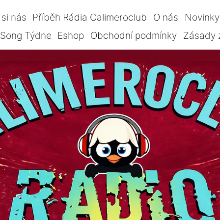
si nás
Příběh Rádia Calimeroclub
O nás
Novinky
Song Týdne
Eshop
Obchodní podmínky
Zásady 