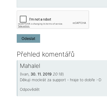
Přehled komentářů
Mahalel
(
Ivan
,
30. 11. 2019
20:18
)
Děkuji mockrát za support - hraje to dobře :-D
Odpovědět