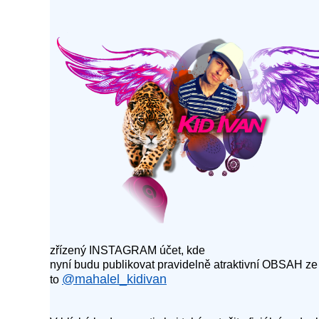
zřízený INSTAGRAM účet, kde
nyní budu publikovat pravidelně atraktivní OBSAH ze 
@mahalel_kidivan
to