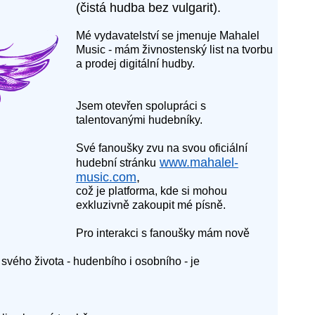
(čistá hudba bez vulgarit)
.
Mé vydavatelství se jmenuje
Mahalel
Music
- mám živnostenský list na tvorbu
a prodej digitální hudby.
Jsem otevřen spolupráci s
talentovanými hudebníky.
Své fanoušky zvu na svou oficiální
www.mahalel-
hudební stránku
music.com
,
což je platforma, kde si mohou
exkluzivně zakoupit mé písně.
Pro interakci s fanoušky mám nově
svého života - hudenbího i osobního - je