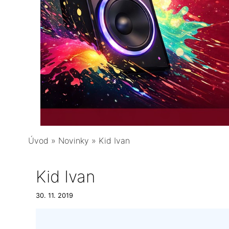
Úvod
»
Novinky
»
Kid Ivan
Kid Ivan
30. 11. 2019