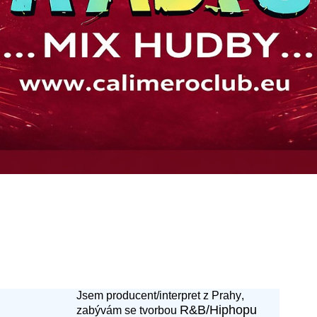
Jsem producent/interpret z
Prahy
,
R&B/Hiphopu
zabývám se tvorbou