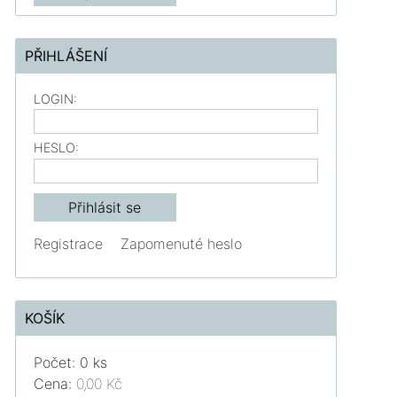
PŘIHLÁŠENÍ
LOGIN:
HESLO:
Registrace
Zapomenuté heslo
KOŠÍK
Počet: 0 ks
Cena:
0,00 Kč