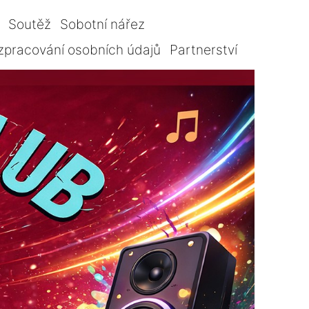
Soutěž
Sobotní nářez
zpracování osobních údajů
Partnerství