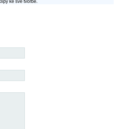
lipy ke své tvorbě.