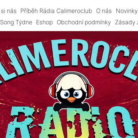
si nás
Příběh Rádia Calimeroclub
O nás
Novinky
Song Týdne
Eshop
Obchodní podmínky
Zásady 