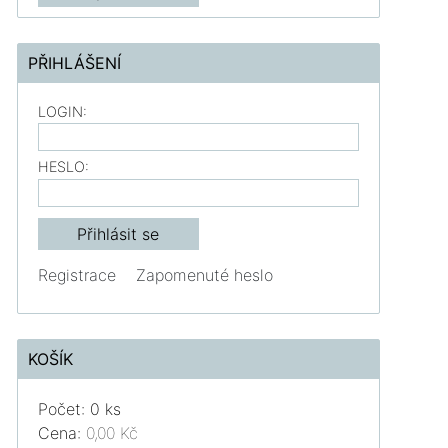
PŘIHLÁŠENÍ
LOGIN:
HESLO:
Registrace
Zapomenuté heslo
KOŠÍK
Počet: 0 ks
Cena:
0,00 Kč