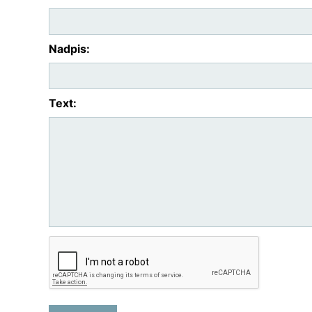
Nadpis:
Text: