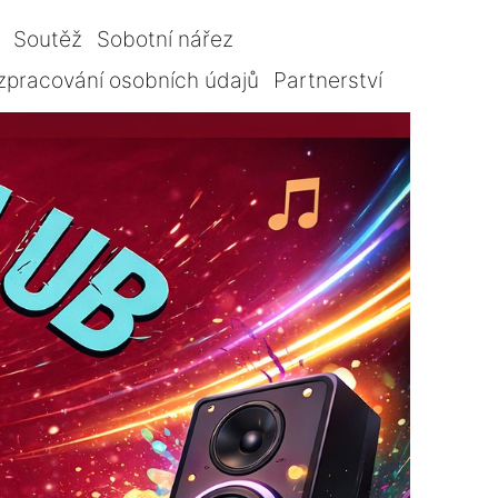
Soutěž
Sobotní nářez
zpracování osobních údajů
Partnerství