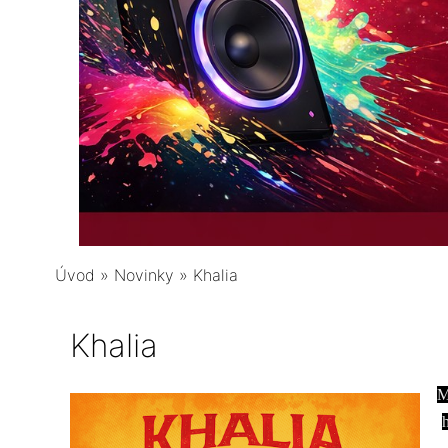
Úvod
»
Novinky
»
Khalia
Khalia
M