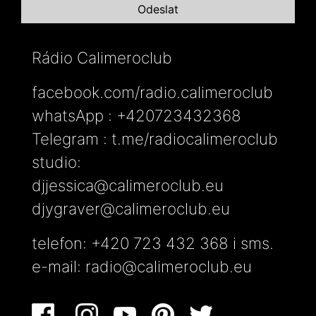
Rádio Calimeroclub
facebook.com/radio.calimeroclub
whatsApp : +420723432368
Telegram : t.me/radiocalimeroclub
studio:
djjessica@calimeroclub.eu
djygraver@calimeroclub.eu
telefon: +420 723 432 368 i sms.
e-mail:
radio@calimeroclub.eu