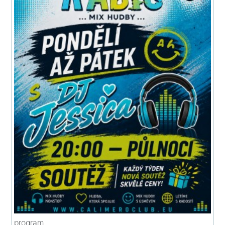
program