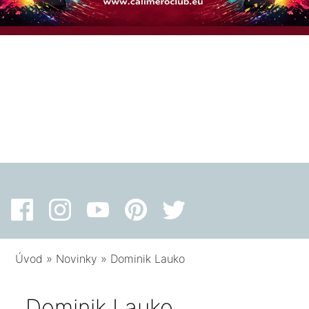
Úvod
»
Novinky
»
Dominik Lauko
Dominik Lauko