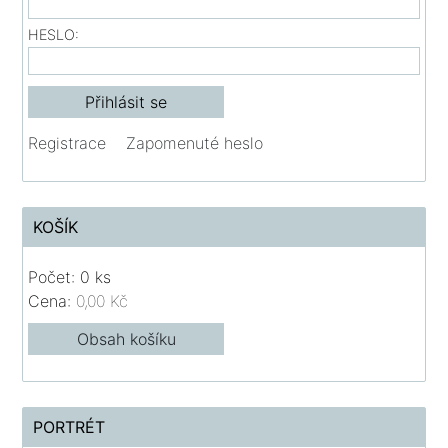
HESLO:
Registrace
Zapomenuté heslo
KOŠÍK
Počet: 0 ks
Cena:
0,00 Kč
Obsah košíku
PORTRÉT