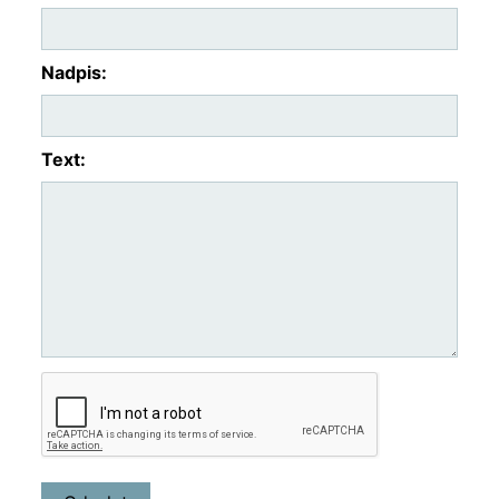
Nadpis:
Text: