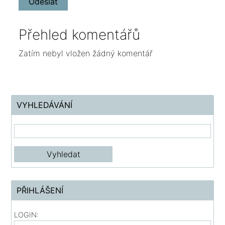
Přehled komentářů
Zatím nebyl vložen žádný komentář
VYHLEDÁVÁNÍ
PŘIHLÁŠENÍ
LOGIN: