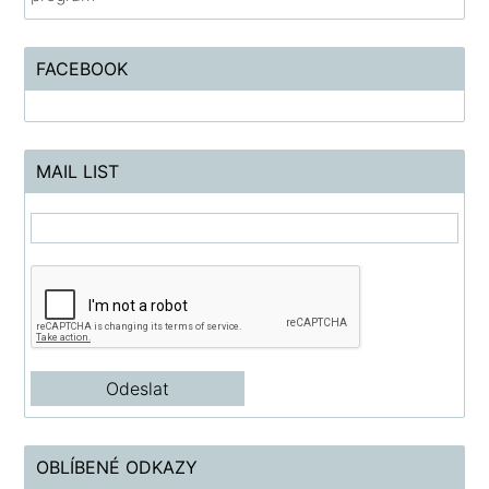
FACEBOOK
MAIL LIST
OBLÍBENÉ ODKAZY