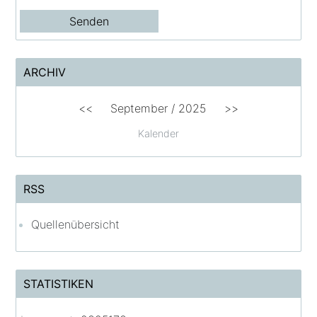
ARCHIV
<<
September / 2025
>>
Kalender
RSS
Quellenübersicht
STATISTIKEN