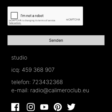
studio
icq: 459 368 907
telefon: 723432368
e-mail:
radio@calimeroclub.eu