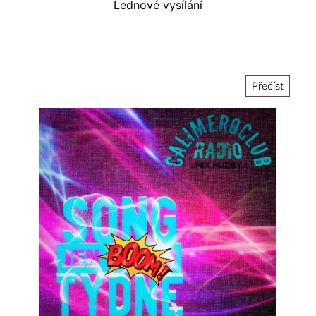
Lednové vysílání
Přečíst