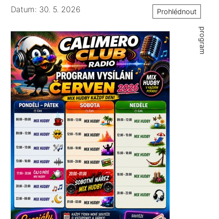
Datum: 30. 5. 2026
Prohlédnout
program