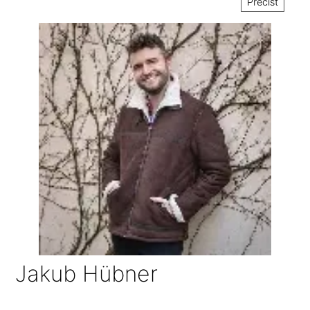
Přečíst
Jakub Hübner