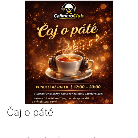
Čaj o páté