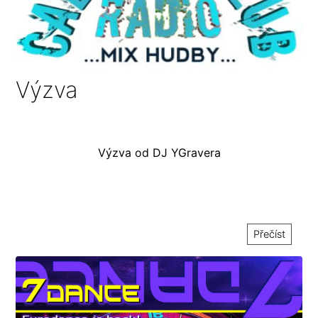
Výzva
Výzva od DJ YGravera
Přečíst