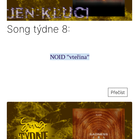
Song týdne 8:
NOID "vteřina"
Přečíst