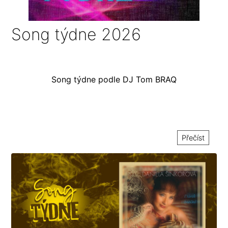
Song týdne 2026
Song týdne podle DJ Tom BRAQ
Přečíst