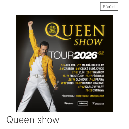
Přečíst
Queen show