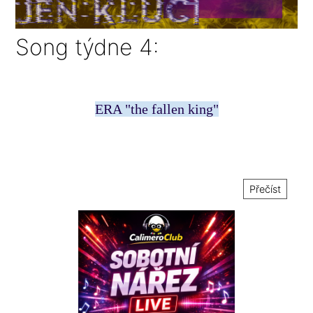
Song týdne 4:
ERA "the fallen king"
Přečíst