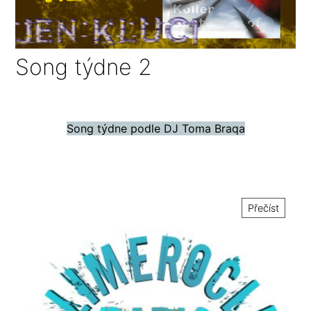
Song týdne 2
Song týdne podle DJ Toma Braqa
Přečíst