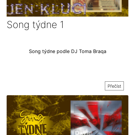
Song týdne 1
Song týdne podle DJ Toma Braqa
Přečíst