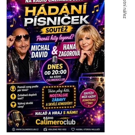
Sobotní nářez