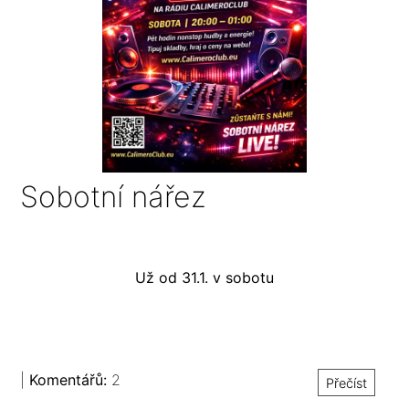
Sobotní nářez
Už od 31.1. v sobotu
|
Komentářů:
2
Přečíst