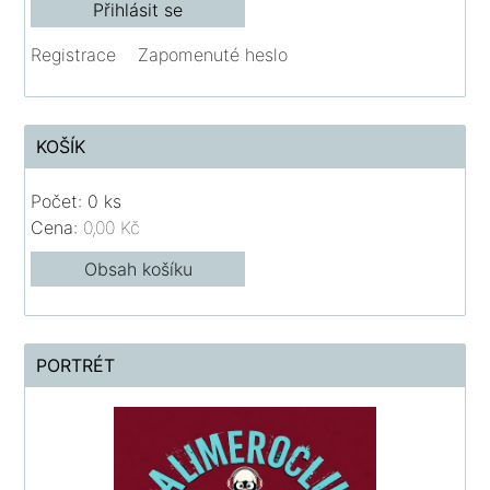
Registrace
Zapomenuté heslo
KOŠÍK
Počet: 0 ks
Cena:
0,00 Kč
Obsah košíku
PORTRÉT