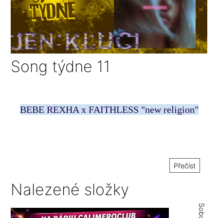
Song týdne 11
BEBE REXHA x FAITHLESS "new religion"
Přečíst
Nalezené složky