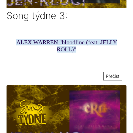
Song týdne 3:
ALEX WARREN "bloodline (feat. JELLY
ROLL)"
Přečíst