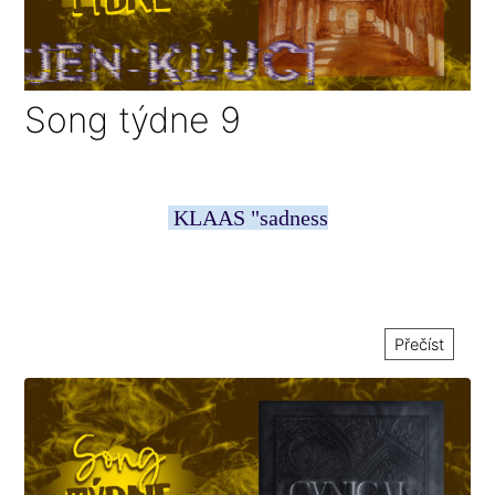
Song týdne 9
KLAAS "sadness
Přečíst