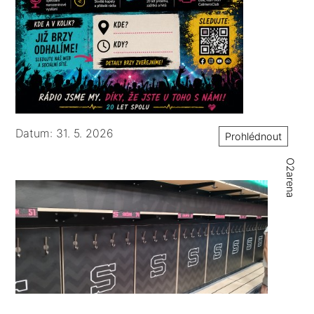
Datum: 31. 5. 2026
Prohlédnout
O2arena