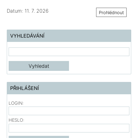
Datum: 11. 7. 2026
Prohlédnout
VYHLEDÁVÁNÍ
PŘIHLÁŠENÍ
LOGIN:
HESLO: