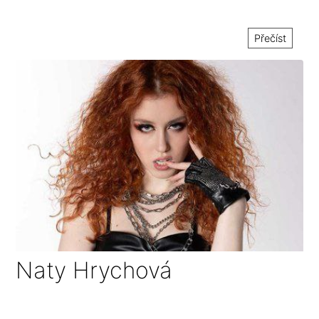
Přečíst
Naty Hrychová